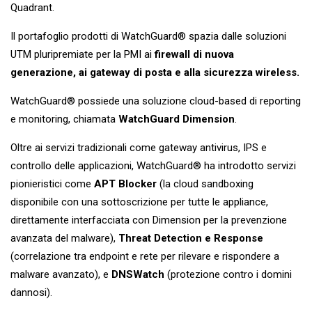
Quadrant.
Il portafoglio prodotti di WatchGuard® spazia dalle soluzioni
UTM pluripremiate per la PMI ai
firewall di nuova
generazione, ai gateway di posta e alla sicurezza wireless.
WatchGuard® possiede una soluzione cloud-based di reporting
e monitoring, chiamata
WatchGuard Dimension
.
Oltre ai servizi tradizionali come gateway antivirus, IPS e
controllo delle applicazioni, WatchGuard® ha introdotto servizi
pionieristici come
APT Blocker
(la cloud sandboxing
disponibile con una sottoscrizione per tutte le appliance,
direttamente interfacciata con Dimension per la prevenzione
avanzata del malware),
Threat Detection e
Response
(correlazione tra endpoint e rete per rilevare e rispondere a
malware avanzato), e
DNSWatch
(protezione contro i domini
dannosi).