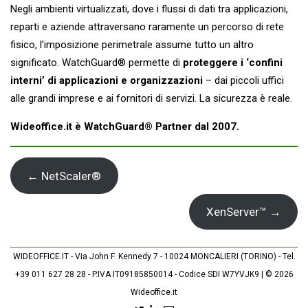
Negli ambienti virtualizzati, dove i flussi di dati tra applicazioni,
reparti e aziende attraversano raramente un percorso di rete
fisico, l’imposizione perimetrale assume tutto un altro
significato. WatchGuard® permette di
proteggere i ‘confini
interni’ di applicazioni e organizzazioni
– dai piccoli uffici
alle grandi imprese e ai fornitori di servizi. La sicurezza è reale.
Wideoffice.it è WatchGuard® Partner dal 2007.
← NetScaler®
XenServer™ →
WIDEOFFICE.IT - Via John F. Kennedy 7 - 10024 MONCALIERI (TORINO) - Tel.
+39 011 627 28 28 - P.IVA IT09185850014 - Codice SDI W7YVJK9 | © 2026
Wideoffice.it