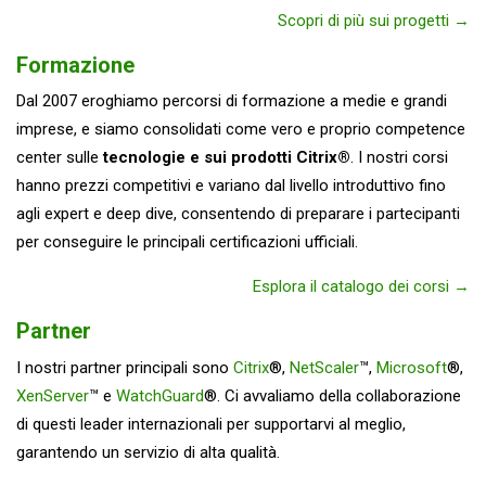
Scopri di più sui progetti →
Formazione
Dal 2007 eroghiamo percorsi di formazione a medie e grandi
imprese, e siamo consolidati come vero e proprio competence
center sulle
tecnologie e sui prodotti Citrix®
. I nostri corsi
hanno prezzi competitivi e variano dal livello introduttivo fino
agli expert e deep dive, consentendo di preparare i partecipanti
per conseguire le principali certificazioni ufficiali.
Esplora il catalogo dei corsi →
Partner
I nostri partner principali sono
Citrix
®,
NetScaler
™,
Microsoft
®,
XenServer
™ e
WatchGuard
®. Ci avvaliamo della collaborazione
di questi leader internazionali per supportarvi al meglio,
garantendo un servizio di alta qualità.