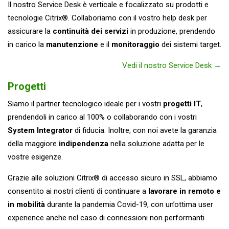
Il nostro Service Desk è verticale e focalizzato su prodotti e
tecnologie Citrix®. Collaboriamo con il vostro help desk per
assicurare la
continuità dei servizi
in produzione, prendendo
in carico la
manutenzione
e il
monitoraggio
dei sistemi target.
Vedi il nostro Service Desk →
Progetti
Siamo il partner tecnologico ideale per i vostri
progetti IT
,
prendendoli in carico al 100% o collaborando con i vostri
System Integrator
di fiducia. Inoltre, con noi avete la garanzia
della maggiore
indipendenza
nella soluzione adatta per le
vostre esigenze.
Grazie alle soluzioni Citrix® di accesso sicuro in SSL, abbiamo
consentito ai nostri clienti di continuare a
lavorare in remoto e
in mobilità
durante la pandemia Covid-19, con un’ottima user
experience anche nel caso di connessioni non performanti.