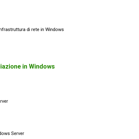
nfrastruttura di rete in Windows
iviazione in Windows
rver
ndows Server