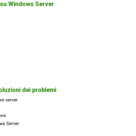
 su Windows Server
oluzioni dei problemi
ws server
lemi
ows Server