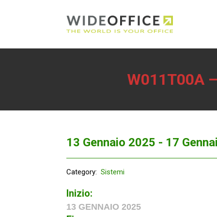
W011T00A – 
13 Gennaio 2025 -
17 Genna
Category:
Sistemi
Inizio:
13 GENNAIO 2025