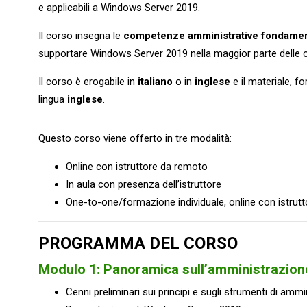
e applicabili a Windows Server 2019.
Il corso insegna le
competenze amministrative fondamen
supportare Windows Server 2019 nella maggior parte delle o
Il corso è erogabile in
italiano
o in
inglese
e il materiale, fo
lingua
inglese
.
Questo corso viene offerto in tre modalità:
Online con istruttore da remoto
In aula con presenza dell’istruttore
One-to-one/formazione individuale, online con istrut
PROGRAMMA DEL CORSO
Modulo 1: Panoramica sull’amministrazion
Cenni preliminari sui principi e sugli strumenti di am