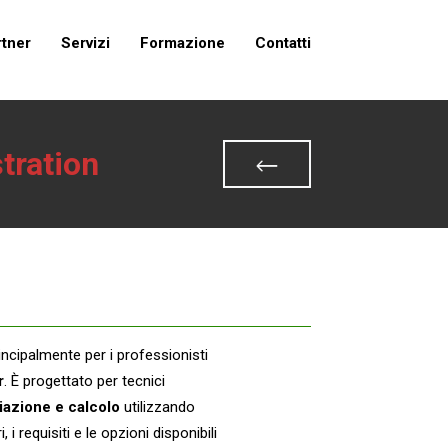
rtner
Servizi
Formazione
Contatti
tration
incipalmente per i professionisti
r
. È progettato per tecnici
viazione e calcolo
utilizzando
requisiti e le opzioni disponibili