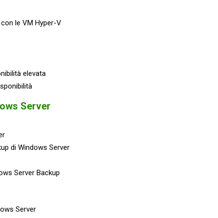
za con le VM Hyper-V
nibilità elevata
sponibilità
dows Server
er
ckup di Windows Server
dows Server Backup
ndows Server