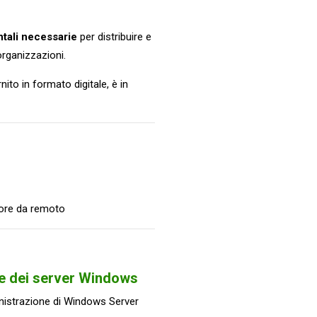
tali necessarie
per distribuire e
rganizzazioni.
rnito in formato digitale, è in
tore da remoto
e dei server Windows
ministrazione di Windows Server