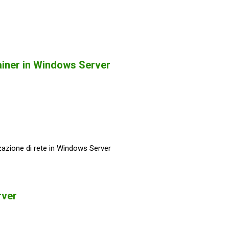
ainer in Windows Server
zazione di rete in Windows Server
rver