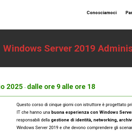
Conosciamoci
Pa
Windows Server 2019 Adminis
io 2025
dalle ore 9
alle ore 18
-
Questo corso di cinque giorni con istruttore è progettato pr
IT che hanno una
buona esperienza con Windows Serve
responsabili della
gestione di identità, networking, archi
Windows Server 2019 e che devono comprendere gli scenari, i 