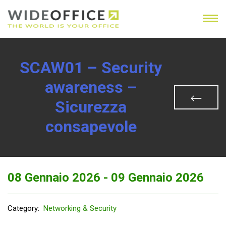
SCAW01 – Security
awareness –
Sicurezza
consapevole
08 Gennaio 2026 -
09 Gennaio 2026
Category:
Networking & Security