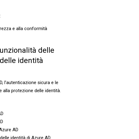
:
curezza e alla conformità
unzionalità delle
delle identità
D, l’autenticazione sicura e le
 alla protezione delle identità.
AD
AD
i Azure AD
delle identità di Azure AD