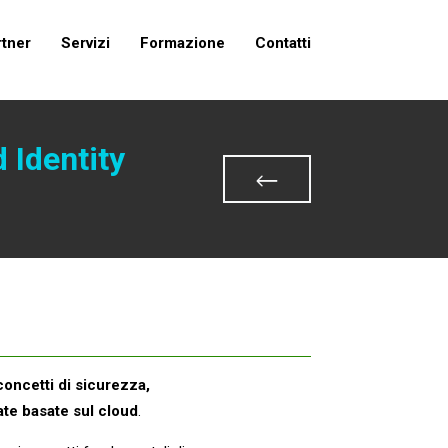
rtner
Servizi
Formazione
Contatti
 Identity
concetti di sicurezza,
ate basate sul cloud
.