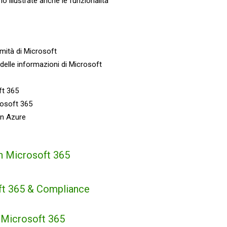
no illustrate anche le funzionalità
rmità di Microsoft
delle informazioni di Microsoft
ft 365
rosoft 365
in Azure
 in Microsoft 365
oft 365 & Compliance
n Microsoft 365