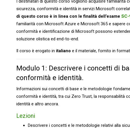
I destinatari di questo corso vogliono acquisire familiarità 
sicurezza, conformità e identità in servizi Microsoft correlat
di questo corso è in linea con le finalità dell’esame
SC-
familiarità con Microsoft Azure e Microsoft 365 e sapere co
conformità e identificazione di Microsoft possono estenders
soluzione olistica ed end-to-end.
Il corso è erogato in
italiano
e il materiale, fornito in formato
Modulo 1: Descrivere i concetti di ba
conformità e identità.
Informazioni sui concetti di base e le metodologie fondament
conformità e identità, tra cui Zero Trust, la responsabilità con
identità e altro ancora.
Lezioni
Descrivere i concetti e le metodologie relativi alla si