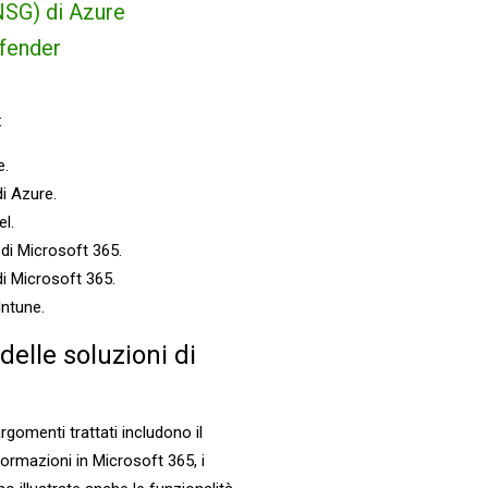
(NSG) di Azure
efender
:
e.
di Azure.
el.
 di Microsoft 365.
di Microsoft 365.
Intune.
delle soluzioni di
rgomenti trattati includono il
formazioni in Microsoft 365, i