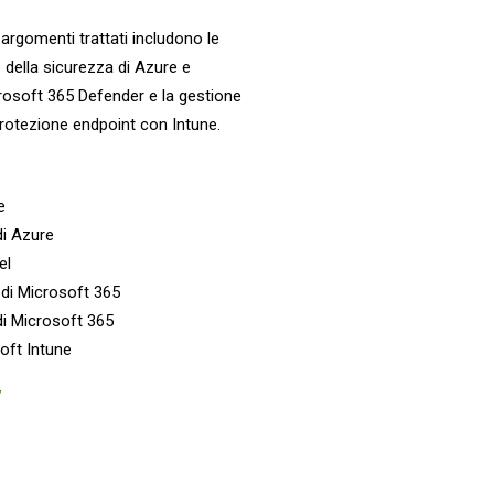
 argomenti trattati includono le
e della sicurezza di Azure e
rosoft 365 Defender e la gestione
protezione endpoint con Intune.
e
di Azure
el
 di Microsoft 365
 di Microsoft 365
oft Intune
y