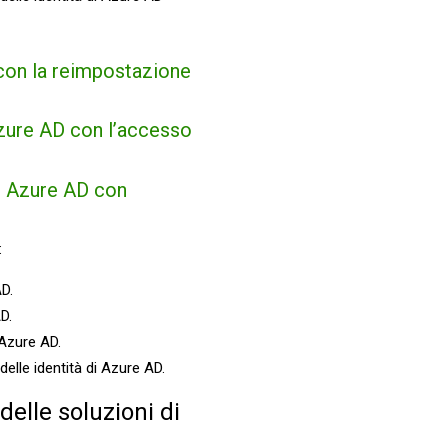
 con la reimpostazione
Azure AD con l’accesso
in Azure AD con
:
AD.
D.
 Azure AD.
elle identità di Azure AD.
delle soluzioni di