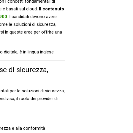
con i concetti fondamentali di
i e basati sul cloud.
Il contenuto
900
. I candidati devono avere
me le soluzioni di sicurezza,
i in queste aree per offrire una
 digitale, è in lingua inglese.
se di sicurezza,
ali per le soluzioni di sicurezza,
divisa, il ruolo dei provider di
curezza e alla conformità