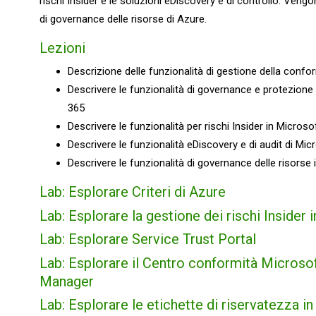
rischi Insider e le soluzioni eDiscovery e di controllo. Vengo
di governance delle risorse di Azure.
Lezioni
Descrizione delle funzionalità di gestione della confo
Descrivere le funzionalità di governance e protezione 
365
Descrivere le funzionalità per rischi Insider in Microso
Descrivere le funzionalità eDiscovery e di audit di Mic
Descrivere le funzionalità di governance delle risorse 
Lab: Esplorare Criteri di Azure
Lab: Esplorare la gestione dei rischi Insider
Lab: Esplorare Service Trust Portal
Lab: Esplorare il Centro conformità Micros
Manager
Lab: Esplorare le etichette di riservatezza i