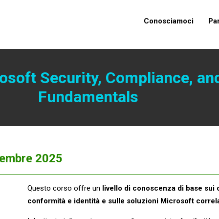
Conosciamoci
Pa
soft Security, Compliance, and
Fundamentals
embre 2025
Questo corso offre un
livello di conoscenza di base sui 
conformità e identità e sulle soluzioni Microsoft correl