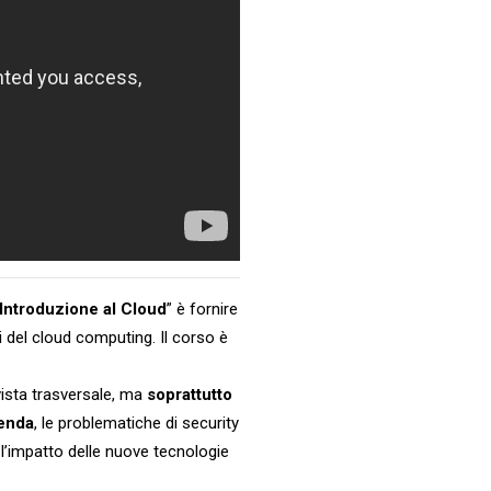
ntroduzione al Cloud
” è fornire
ri del cloud computing. Il corso è
 vista trasversale, ma
soprattutto
ienda
, le problematiche di security
i, l’impatto delle nuove tecnologie