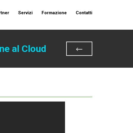
rtner
Servizi
Formazione
Contatti
ne al Cloud