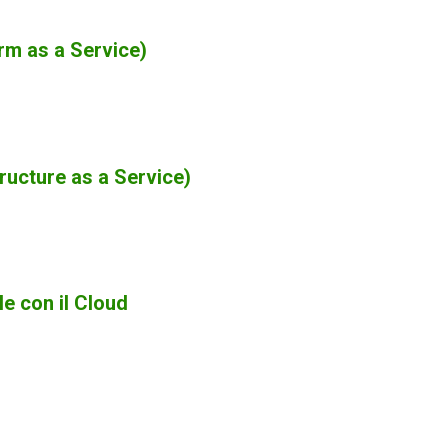
orm as a Service)
tructure as a Service)
le con il Cloud