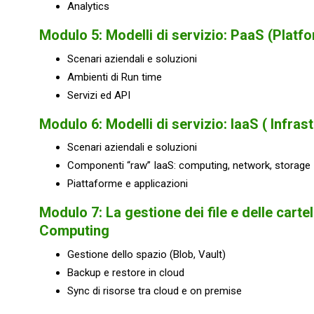
Analytics
Modulo 5: Modelli di servizio: PaaS (Platf
Scenari aziendali e soluzioni
Ambienti di Run time
Servizi ed API
Modulo 6: Modelli di servizio: IaaS ( Infras
Scenari aziendali e soluzioni
Componenti “raw” IaaS: computing, network, storage
Piattaforme e applicazioni
Modulo 7: La gestione dei file e delle cartel
Computing
Gestione dello spazio (Blob, Vault)
Backup e restore in cloud
Sync di risorse tra cloud e on premise