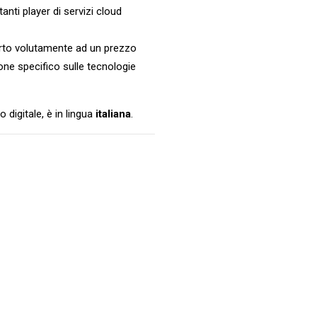
tanti player di servizi cloud
ferto volutamente ad un prezzo
one specifico sulle tecnologie
o digitale, è in lingua
italiana
.