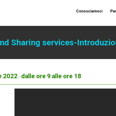
Conosciamoci
Pa
d Sharing services-Introduzio
e 2022
dalle ore 9
alle ore 18
-