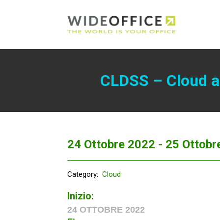
CLDSS – Cloud an
24 Ottobre 2022 -
25 Ottobr
Category:
Cloud
Inizio:
24 OTTOBRE 2022