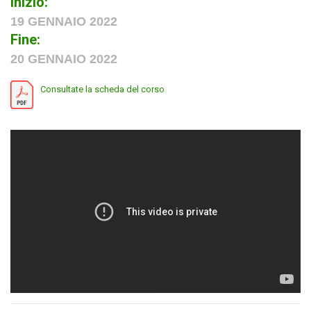
Inizio:
19 GENNAIO 2022
Fine:
20 GENNAIO 2022
Consultate la scheda del corso