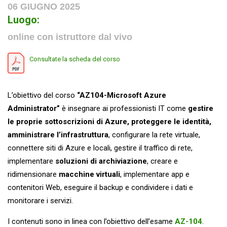
06 GIUGNO 2025
Luogo:
online con istruttore dal vivo
Consultate la scheda del corso
L’obiettivo del corso
“AZ104-Microsoft Azure
Administrator”
è insegnare ai professionisti IT come
gestire
le proprie sottoscrizioni di Azure, proteggere le identità,
amministrare l’infrastruttura
, configurare la rete virtuale,
connettere siti di Azure e locali, gestire il traffico di rete,
implementare
soluzioni di archiviazione
, creare e
ridimensionare
macchine virtuali
, implementare app e
contenitori Web, eseguire il backup e condividere i dati e
monitorare i servizi.
I contenuti sono in linea con l’obiettivo dell’esame
AZ-104
.