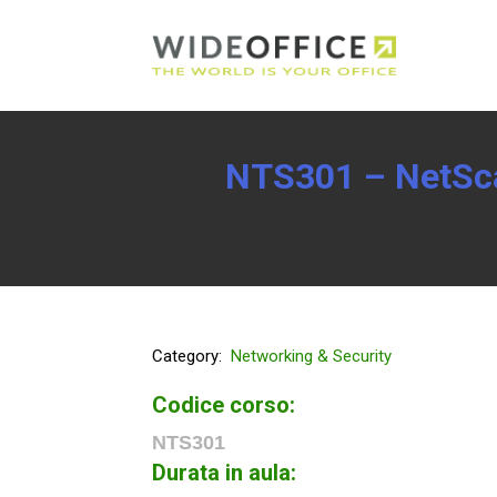
NTS301 – NetSca
Category:
Networking & Security
Codice corso:
NTS301
Durata in aula: