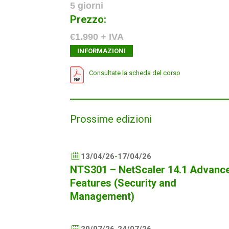
5 giorni
Prezzo:
€1.990 + IVA
INFORMAZIONI
Consultate la scheda del corso
Prossime edizioni
13/04/26
-
17/04/26
NTS301 – NetScaler 14.1 Advanc
Features (Security and
Management)
20/07/26
-
24/07/26