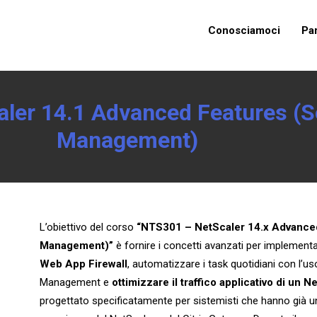
Conosciamoci
Pa
ler 14.1 Advanced Features (S
Management)
L’obiettivo del corso
“NTS301 – NetScaler 14.x Advanced
Management)”
è fornire i concetti avanzati per implementar
Web App Firewall
, automatizzare i task quotidiani con l’uso
Management e
ottimizzare il traffico applicativo di un N
progettato specificatamente per sistemisti che hanno già