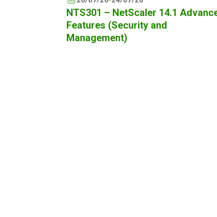
NTS301 – NetScaler 14.1 Advanc
Features (Security and
Management)