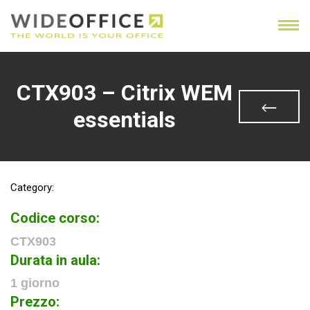
CTX903 – Citrix WEM
essentials
Category:
Codice corso:
CTX903
Durata in aula:
1 giorno
Prezzo: