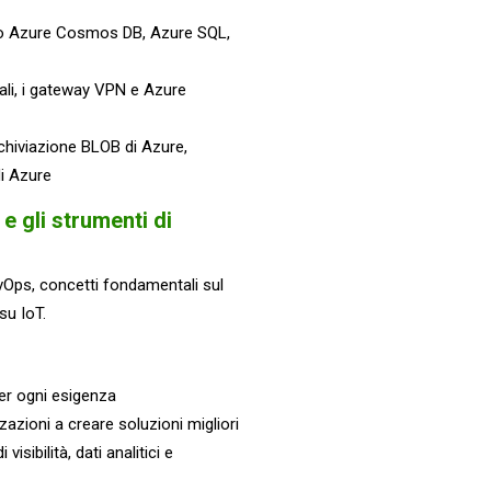
pio Azure Cosmos DB, Azure SQL,
uali, i gateway VPN e Azure
rchiviazione BLOB di Azure,
di Azure
e gli strumenti di
vOps, concetti fondamentali sul
su IoT.
 per ogni esigenza
zzazioni a creare soluzioni migliori
visibilità, dati analitici e