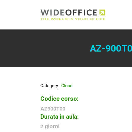
AZ-900T0
Category:
Cloud
Codice corso:
AZ900T00
Durata in aula:
2 giorni