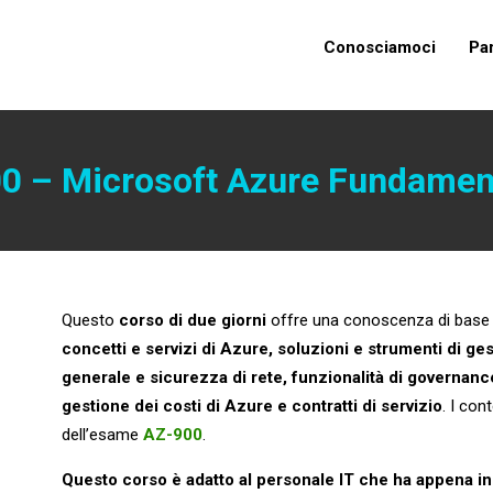
Conosciamoci
Pa
0 – Microsoft Azure Fundamen
Questo
corso di due giorni
offre una conoscenza di base s
concetti e servizi di Azure, soluzioni e strumenti di ge
generale e sicurezza di rete, funzionalità di governanc
gestione dei costi di Azure e contratti di servizio
. I con
dell’esame
AZ-900
.
Questo corso è adatto al personale IT che ha appena in