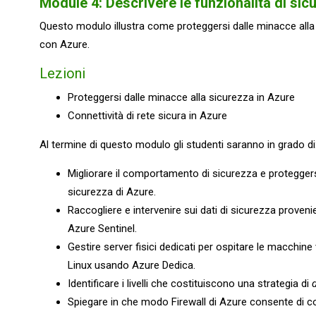
Module 4: Descrivere le funzionalità di sicu
Questo modulo illustra come proteggersi dalle minacce alla 
con Azure.
Lezioni
Proteggersi dalle minacce alla sicurezza in Azure
Connettività di rete sicura in Azure
Al termine di questo modulo gli studenti saranno in grado di
Migliorare il comportamento di sicurezza e protegger
sicurezza di Azure.
Raccogliere e intervenire sui dati di sicurezza proveni
Azure Sentinel.
Gestire server fisici dedicati per ospitare le macchine
Linux usando Azure Dedica.
Identificare i livelli che costituiscono una strategia di
Spiegare in che modo Firewall di Azure consente di con