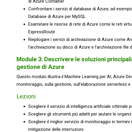
di Azure Container
Confrontare i servizi di database di Azure, ad esem
Database di Azure per MySQL
Esaminare le risorse di rete di Azure come le reti virt
ExpressRoute
Riepilogare i servizi di archiviazione di Azure come A
l’archiviazione su disco di Azure e l’archiviazione file 
Module 3: Descrivere le soluzioni principali 
gestione di Azure
Questo modulo illustra il Machine Learning per AI, Azure De
monitoraggio, sulla gestione, sull’elaborazione serverless e 
Lezioni
Scegliere il servizio di intelligenza artificiale ottimale
Scegliere gli strumenti più adatti per aiutare le organi
Scegliere il miglior servizio di monitoraggio in termini di 
mitigazione delle interruzioni