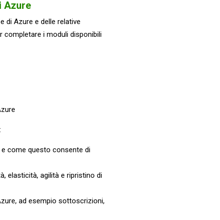
di Azure
di Azure e delle relative
r completare i moduli disponibili
Azure
:
e e come questo consente di
 elasticità, agilità e ripristino di
 Azure, ad esempio sottoscrizioni,