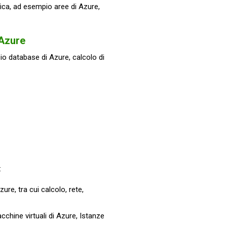
afica, ad esempio aree di Azure,
 Azure
pio database di Azure, calcolo di
:
re, tra cui calcolo, rete,
acchine virtuali di Azure, Istanze