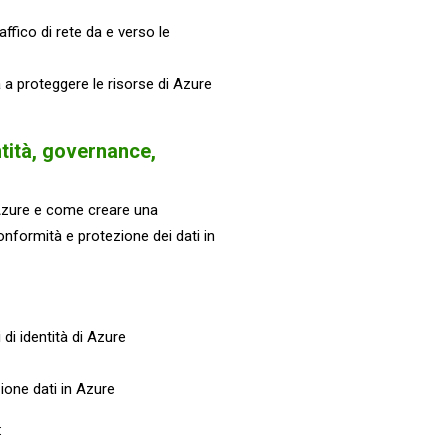
raffico di rete da e verso le
a proteggere le risorse di Azure
ntità, governance,
i Azure e come creare una
onformità e protezione dei dati in
di identità di Azure
ione dati in Azure
: