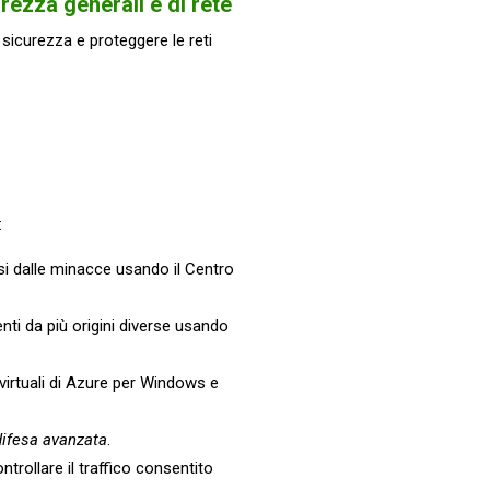
rezza generali e di rete
sicurezza e proteggere le reti
:
si dalle minacce usando il Centro
enti da più origini diverse usando
 virtuali di Azure per Windows e
difesa avanzata
.
trollare il traffico consentito