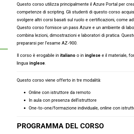
Questo corso utilizza principalmente il Azure Portal per crea
competenze di scripting. Gli studenti di questo corso acquis
svolgere altri corsi basati sul ruolo e certificazioni, come 
Questo corso fornisce un pass Azure e un ambiente di labo
combina lezioni, dimostrazioni e laboratori di pratica. Ques
prepararsi per l’esame AZ-900.
Il corso è erogabile in
italiano
o in
inglese
e il materiale, fo
lingua
inglese
.
Questo corso viene offerto in tre modalità:
Online con istruttore da remoto
In aula con presenza dell’istruttore
One-to-one/formazione individuale, online con istrut
PROGRAMMA DEL CORSO