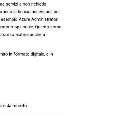
re servizi e non richiede
iranno la fiducia necessaria per
ad esempio Azure Administrator.
ratorio opzionale. Questo corso
to corso aiuterà anche a
rnito in formato digitale, è in
tore da remoto