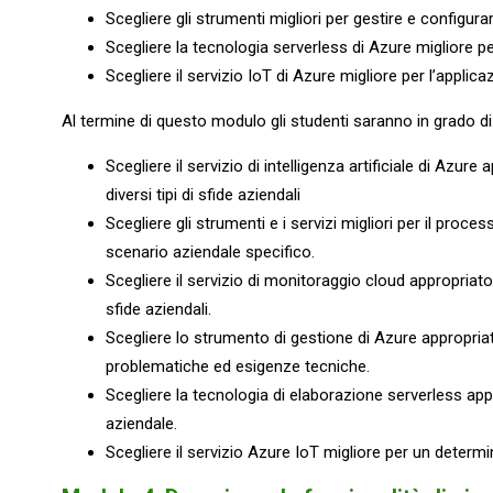
Scegliere gli strumenti migliori per gestire e configur
Scegliere la tecnologia serverless di Azure migliore p
Scegliere il servizio IoT di Azure migliore per l’applica
Al termine di questo modulo gli studenti saranno in grado di
Scegliere il servizio di intelligenza artificiale di Azur
diversi tipi di sfide aziendali
Scegliere gli strumenti e i servizi migliori per il proc
scenario aziendale specifico.
Scegliere il servizio di monitoraggio cloud appropriato 
sfide aziendali.
Scegliere lo strumento di gestione di Azure appropriato
problematiche ed esigenze tecniche.
Scegliere la tecnologia di elaborazione serverless ap
aziendale.
Scegliere il servizio Azure IoT migliore per un determ