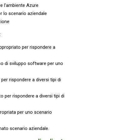
are l’ambiente Azure
er lo scenario aziendale
zione
:
e appropriato per rispondere a
esso di sviluppo software per uno
per rispondere a diversi tipi di
 per rispondere a diversi tipi di
propriata per uno scenario
inato scenario aziendale.