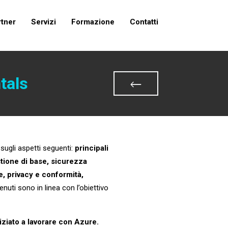
rtner
Servizi
Formazione
Contatti
tals
ugli aspetti seguenti:
principali
stione di base, sicurezza
e, privacy e conformità,
tenuti sono in linea con l’obiettivo
iziato a lavorare con Azure.