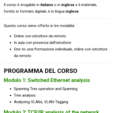
Il corso è erogabile in
italiano
o in
inglese
e il materiale,
fornito in formato digitale, è in lingua
inglese
.
Questo corso viene offerto in tre modalità:
Online con istruttore da remoto
In aula con presenza dell’istruttore
One-to-one/formazione individuale, online con istruttore
da remoto
PROGRAMMA DEL CORSO
Modulo 1: Switched Ethernet analysis
Spanning Tree operation and Spanning
Tree analysis
Analyzing VLANs, VLAN-Tagging
Modulo 2: TCP/IP analysis of the network