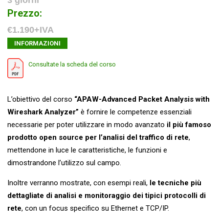
3 giorni
Prezzo:
€1.190+IVA
INFORMAZIONI
Consultate la scheda del corso
L’obiettivo del corso
“APAW-Advanced Packet Analysis with
Wireshark Analyzer”
è fornire le competenze essenziali
necessarie per poter utilizzare in modo avanzato
il più famoso
prodotto open source per l’analisi del traffico di rete
,
mettendone in luce le caratteristiche, le funzioni e
dimostrandone l’utilizzo sul campo.
Inoltre verranno mostrate, con esempi reali,
le tecniche più
dettagliate di analisi e monitoraggio dei tipici protocolli di
rete
, con un focus specifico su Ethernet e TCP/IP.